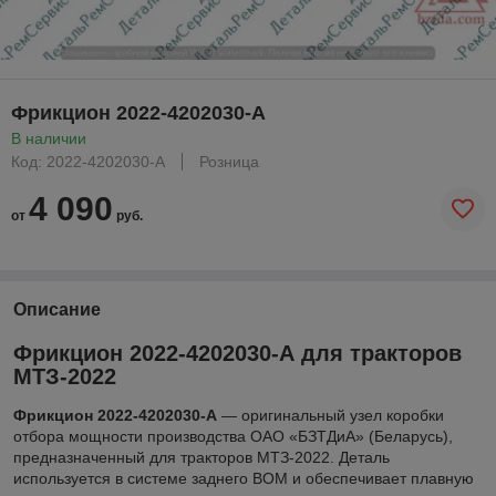
Фрикцион 2022-4202030-А
В наличии
Код: 2022-4202030-А
Розница
4 090
от
руб.
Описание
Фрикцион 2022-4202030-А для тракторов
МТЗ-2022
Фрикцион 2022-4202030-А
— оригинальный узел коробки
отбора мощности производства ОАО «БЗТДиА» (Беларусь),
предназначенный для тракторов МТЗ-2022. Деталь
используется в системе заднего ВОМ и обеспечивает плавную