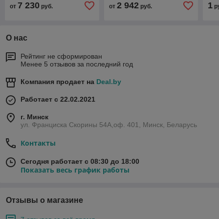
7 230
2 942
1
от
руб.
от
руб.
р
О нас
Рейтинг не сформирован
Менее 5 отзывов за последний год
Компания продает на
Deal.by
Работает с 22.02.2021
г. Минск
ул. Франциска Скорины 54А,оф. 401, Минск, Беларусь
Контакты
Сегодня работает с 08:30 до 18:00
Показать весь график работы
Отзывы о магазине