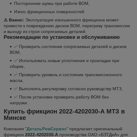
Посторонние шумы при работе ВОМ,
Износ фрикционных поверхностей.
⚠️ Важно:
Эксплуатация изношенного фрикциона может
привести к повреждению дисков ВОМ, перегреву трансмиссии
и выходу из строя сопрягаемых деталей.
Рекомендации по установке и обслуживанию
✅ Проверить состояние сопрягаемых деталей и дисков
ВОМ,
✅ Использовать новые уплотнения и прокладки при
сборке,
✅ Проверить уровень и состояние трансмиссионного
масла,
✅ Выполнять регулировку согласно руководству МТЗ,
✅ После установки проверить работу ВОМ без
нагрузки.
Купить фрикцион 2022-4202030-А МТЗ в
Минске
Компания "
ДетальРемСервис
" предлагает оригинальный
фрикцион
2022-4202030-А
производства ОАО «БЗТДиА» для