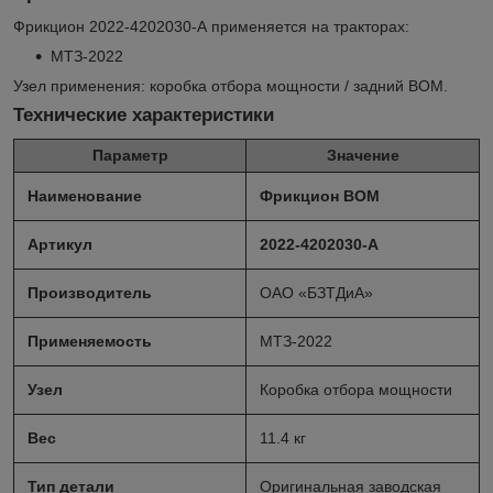
Фрикцион 2022-4202030-А применяется на тракторах:
МТЗ-2022
Узел применения: коробка отбора мощности / задний ВОМ.
Технические характеристики
Параметр
Значение
Наименование
Фрикцион ВОМ
Артикул
2022-4202030-А
Производитель
ОАО «БЗТДиА»
Применяемость
МТЗ-2022
Узел
Коробка отбора мощности
Вес
11.4 кг
Тип детали
Оригинальная заводская