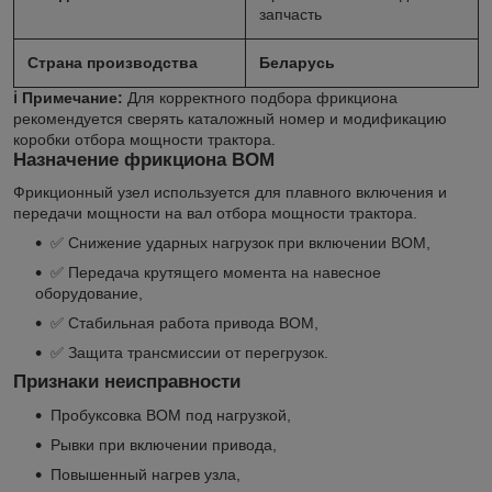
запчасть
Страна производства
Беларусь
ℹ️ Примечание:
Для корректного подбора фрикциона
рекомендуется сверять каталожный номер и модификацию
коробки отбора мощности трактора.
Назначение фрикциона ВОМ
Фрикционный узел используется для плавного включения и
передачи мощности на вал отбора мощности трактора.
✅ Снижение ударных нагрузок при включении ВОМ,
✅ Передача крутящего момента на навесное
оборудование,
✅ Стабильная работа привода ВОМ,
✅ Защита трансмиссии от перегрузок.
Признаки неисправности
Пробуксовка ВОМ под нагрузкой,
Рывки при включении привода,
Повышенный нагрев узла,