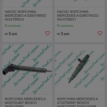
НАСОС ФОРСУНКА
НАСОС ФОРСУНКА
MERCEDES A 0280749002
MERCEDES A 0280749102
0414799014
0414799017
В наличии
В наличии
1
1
от
руб.
от
руб.
ФОРСУНКА MERCEDES A
ФОРСУНКА MERCEDES A
6420701487 BOSCH
4710700587 BOSCH
0445115060
0445120287 0445120288