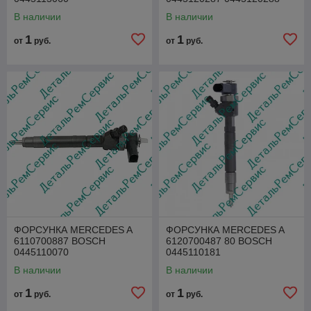
В наличии
В наличии
1
1
от
руб.
от
руб.
ФОРСУНКА MERCEDES A
ФОРСУНКА MERCEDES A
6110700887 BOSCH
6120700487 80 BOSCH
0445110070
0445110181
В наличии
В наличии
1
1
от
руб.
от
руб.