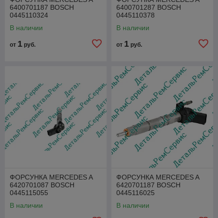
6400701187 BOSCH
6400701287 BOSCH
0445110324
0445110378
В наличии
В наличии
1
1
от
руб.
от
руб.
ФОРСУНКА MERCEDES A
ФОРСУНКА MERCEDES A
6420701087 BOSCH
6420701187 BOSCH
0445115055
0445116025
В наличии
В наличии