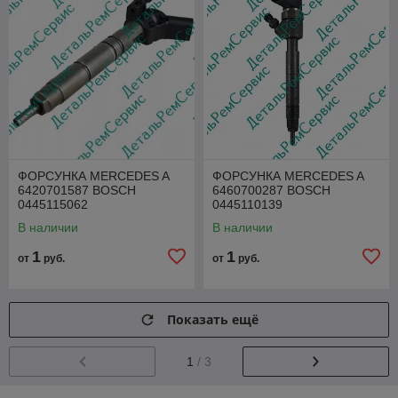
ФОРСУНКА MERCEDES A
ФОРСУНКА MERCEDES A
6420701587 BOSCH
6460700287 BOSCH
0445115062
0445110139
В наличии
В наличии
1
1
от
руб.
от
руб.
Показать ещё
1
/ 3