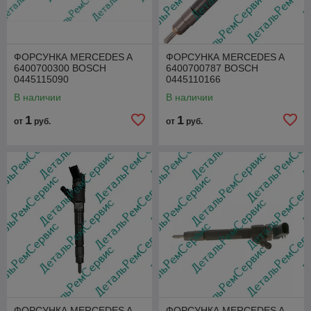
ФОРСУНКА MERCEDES A
ФОРСУНКА MERCEDES A
6400700300 BOSCH
6400700787 BOSCH
0445115090
0445110166
В наличии
В наличии
1
1
от
руб.
от
руб.
ФОРСУНКА MERCEDES A
ФОРСУНКА MERCEDES A