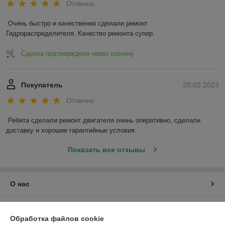
Отлично
Очень быстро и качественно сделали ремонт 
Гидрораспределителя. Качество ремонта супер.
Сделка подтверждена через корзину
Покупатель
20.02.2023
Отлично
Ребята сделали ремонт двигателя очень оперативно, сделали 
доставку и хорошие гарантийные условия.
Показать все отзывы
О нас
Контакты
Обработка файлов cookie