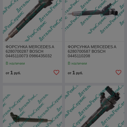
ФОРСУНКА MERCEDES A
ФОРСУНКА MERCEDES A
6280700287 BOSCH
6280700587 BOSCH
0445110073 0986435032
0445110208
В наличии
В наличии
1
1
от
руб.
от
руб.