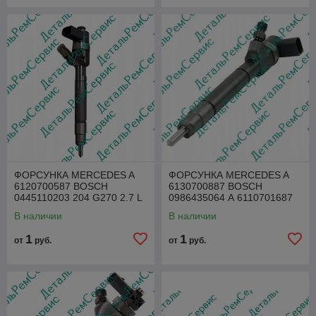
ФОРСУНКА MERCEDES A
ФОРСУНКА MERCEDES A
6120700587 BOSCH
6130700887 BOSCH
0445110203 204 G270 2.7 L
0986435064 А 6110701687
CDI
В наличии
В наличии
1
1
от
руб.
от
руб.