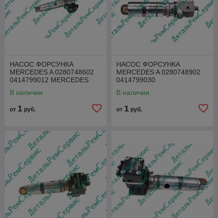
НАСОС ФОРСУНКА
НАСОС ФОРСУНКА
MERCEDES A 0280748602
MERCEDES A 0280748902
0414799012 MERCEDES
0414799030
В наличии
В наличии
1
1
от
руб.
от
руб.