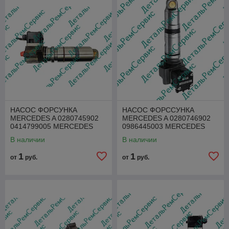
НАСОС ФОРСУНКА
НАСОС ФОРССУНКА
MERCEDES A 0280745902
MERCEDES A 0280746902
0414799005 MERCEDES
0986445003 MERCEDES
PLD СЕКЦИЯ
PLD СЕКЦИЯ
В наличии
В наличии
1
1
от
руб.
от
руб.