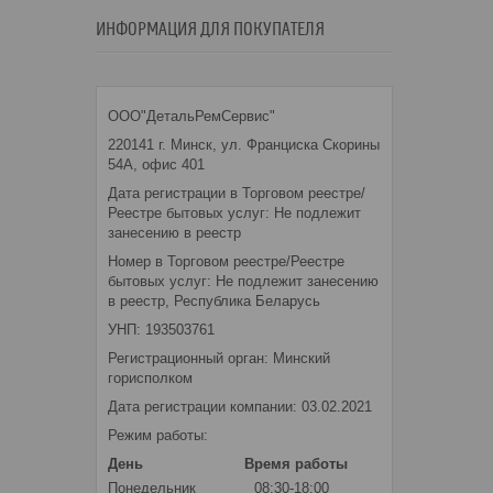
ИНФОРМАЦИЯ ДЛЯ ПОКУПАТЕЛЯ
ООО"ДетальРемСервис"
220141 г. Минск, ул. Франциска Скорины
54А, офис 401
Дата регистрации в Торговом реестре/
Реестре бытовых услуг: Не подлежит
занесению в реестр
Номер в Торговом реестре/Реестре
бытовых услуг: Не подлежит занесению
в реестр, Республика Беларусь
УНП: 193503761
Регистрационный орган: Минский
горисполком
Дата регистрации компании: 03.02.2021
Режим работы:
День
Время работы
Понедельник
08:30-18:00