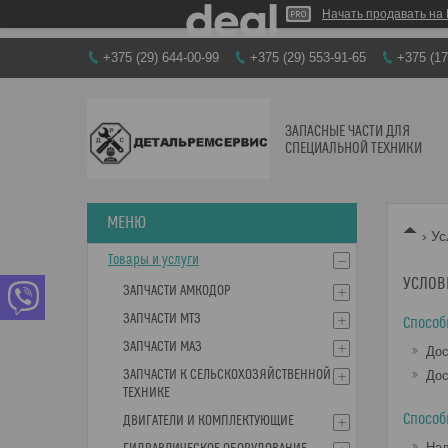
Начать продавать на 
+375 (29) 644-00-99
+375 (29) 553-91-65
+375 (17
ЗАПАСНЫЕ ЧАСТИ ДЛЯ
СПЕЦИАЛЬНОЙ ТЕХНИКИ
Ус
Товары и услуги
УСЛОВ
ЗАПЧАСТИ АМКОДОР
ЗАПЧАСТИ МТЗ
Способ
ЗАПЧАСТИ МАЗ
Дос
ЗАПЧАСТИ К СЕЛЬСКОХОЗЯЙСТВЕННОЙ
Дос
ТЕХНИКЕ
Способ
ДВИГАТЕЛИ И КОМПЛЕКТУЮЩИЕ
На