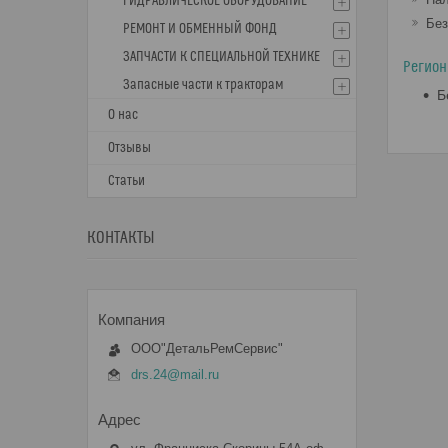
ГИДРАВЛИЧЕСКОЕ ОБОРУДОВАНИЕ
Без
РЕМОНТ И ОБМЕННЫЙ ФОНД
ЗАПЧАСТИ К СПЕЦИАЛЬНОЙ ТЕХНИКЕ
Регион
Запасные части к тракторам
Б
О нас
Отзывы
Статьи
КОНТАКТЫ
ООО"ДетальРемСервис"
drs.24@mail.ru