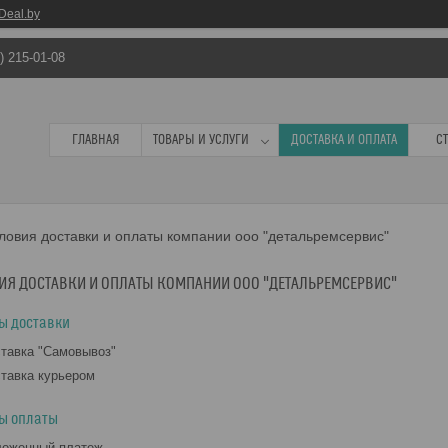
Deal.by
) 215-01-08
ГЛАВНАЯ
ТОВАРЫ И УСЛУГИ
ДОСТАВКА И ОПЛАТА
С
ловия доставки и оплаты компании ооо "детальремсервис"
ИЯ ДОСТАВКИ И ОПЛАТЫ КОМПАНИИ ООО "ДЕТАЛЬРЕМСЕРВИС"
ы доставки
тавка "Самовывоз"
тавка курьером
ы оплаты
ложенный платеж