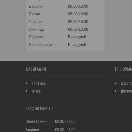
Вторник
08:30-18:00
Среда
08:30-18:00
Четверг
08:30-18:00
Пятница
08:30-18:00
Суббота
Выходной
Воскресенье
Выходной
НАВИГАЦИЯ
ИНФОРМА
Главная
Катало
О нас
Достав
ГРАФИК РАБОТЫ
Понедельник
08:30
18:00
Вторник
08:30
18:00