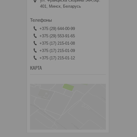
ул. Франциска Скорины 54А,оф.
401, Минск, Беларусь
+375 (29) 644-00-99
+375 (29) 553-91-65
+375 (17) 215-01-08
+375 (17) 215-01-09
+375 (17) 215-01-12
КАРТА