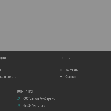
ЦИЯ
ПОЛЕЗНОЕ
г
Контакты
ка и оплата
Отзывы
ООО"ДетальРемСервис"
drs.24@mail.ru