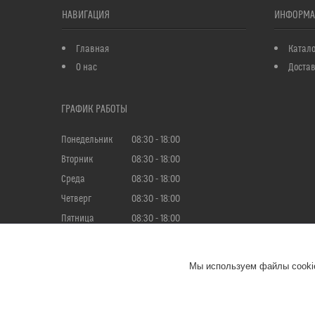
НАВИГАЦИЯ
ИНФОРМА
Главная
Катало
О нас
Достав
ГРАФИК РАБОТЫ
Понедельник
08:30
18:00
Вторник
08:30
18:00
Среда
08:30
18:00
Четверг
08:30
18:00
Пятница
08:30
18:00
Суббота
Выходной
Воскресенье
Выходной
Мы используем файлы cookie