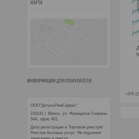
КАРТА
Д
ц
ИНФОРМАЦИЯ ДЛЯ ПОКУПАТЕЛЯ
+375 (2
ООО"ДетальРемСервис"
220141 г. Минск, ул. Франциска Скорины
54А, офис 401
Дата регистрации в Торговом реестре/
Реестре бытовых услуг: Не подлежит
занесению в реестр