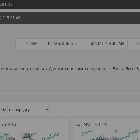
Deal.by
) 215-01-08
ГЛАВНАЯ
ТОВАРЫ И УСЛУГИ
ДОСТАВКА И ОПЛАТА
С
асти для спецтехники
Двигатели и комплектующие
Ямз
Ямз v8
-7514.10
ЯМЗ-7512.10