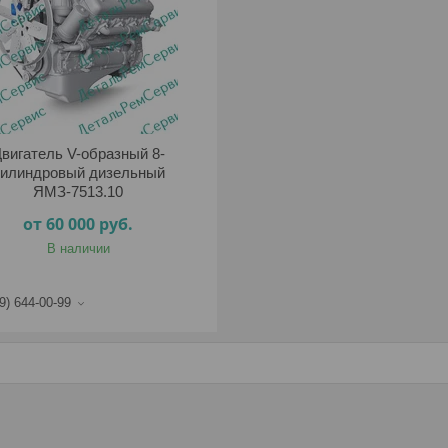
вигатель V-образный 8-
илиндровый дизельный
ЯМЗ-7513.10
от 60 000
руб.
В наличии
9) 644-00-99