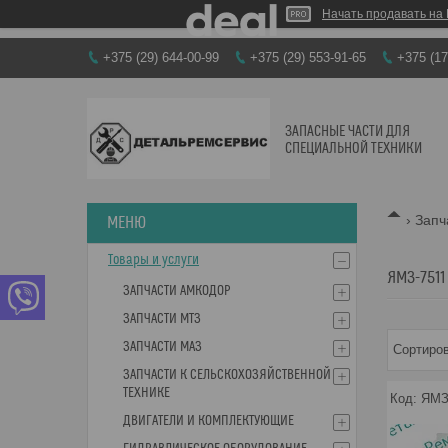
Начать продавать на 
+375 (29) 644-00-99
+375 (29) 553-91-65
+375 (17
ЗАПАСНЫЕ ЧАСТИ ДЛЯ
СПЕЦИАЛЬНОЙ ТЕХНИКИ
Запч
Товары и услуги
ЯМЗ-7511
ЗАПЧАСТИ АМКОДОР
ЗАПЧАСТИ МТЗ
ЗАПЧАСТИ МАЗ
ЗАПЧАСТИ К СЕЛЬСКОХОЗЯЙСТВЕННОЙ
ТЕХНИКЕ
ЯМЗ
ДВИГАТЕЛИ И КОМПЛЕКТУЮЩИЕ