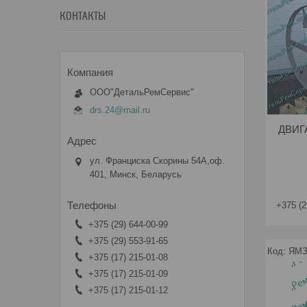
КОНТАКТЫ
ООО"ДетальРемСервис"
drs.24@mail.ru
ДВИГА
ул. Франциска Скорины 54А,оф.
401, Минск, Беларусь
+375 (2
+375 (29) 644-00-99
+375 (29) 553-91-65
ЯМЗ
+375 (17) 215-01-08
+375 (17) 215-01-09
+375 (17) 215-01-12