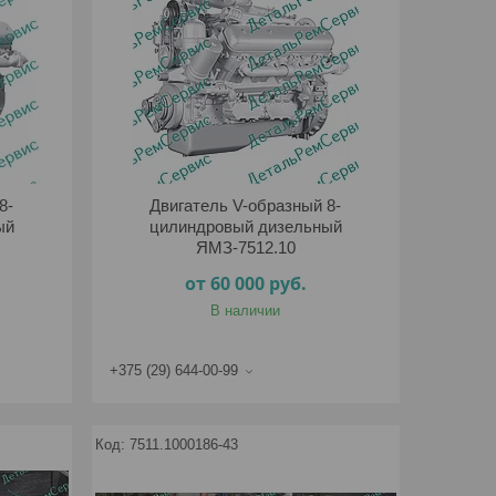
8-
Двигатель V-образный 8-
ый
цилиндровый дизельный
ЯМЗ-7512.10
от 60 000
руб.
В наличии
+375 (29) 644-00-99
7511.1000186-43