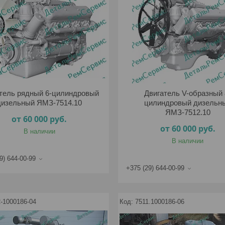
тель рядный 6-цилиндровый
Двигатель V-образный 
дизельный ЯМЗ-7514.10
цилиндровый дизельн
ЯМЗ-7512.10
от 60 000
руб.
от 60 000
руб.
В наличии
В наличии
9) 644-00-99
+375 (29) 644-00-99
-1000186-04
7511.1000186-06