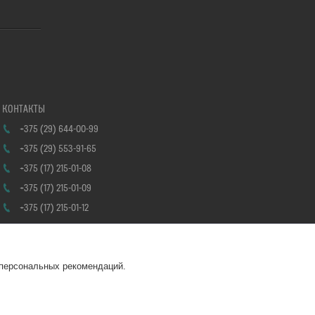
+375 (29) 644-00-99
+375 (29) 553-91-65
+375 (17) 215-01-08
+375 (17) 215-01-09
+375 (17) 215-01-12
 персональных рекомендаций.