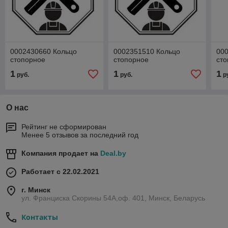
0002430660 Кольцо
0002351510 Кольцо
00
стопорное
стопорное
ст
1
1
1
руб.
руб.
р
О нас
Рейтинг не сформирован
Менее 5 отзывов за последний год
Компания продает на
Deal.by
Работает с 22.02.2021
г. Минск
ул. Франциска Скорины 54А,оф. 401, Минск, Беларусь
Контакты