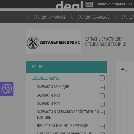
Начать продавать на 
+375 (29) 644-00-99
+375 (29) 553-91-65
+375 (17
ЗАПАСНЫЕ ЧАСТИ ДЛЯ
СПЕЦИАЛЬНОЙ ТЕХНИКИ
...
Товары и услуги
ЗАПЧАСТИ АМКОДОР
ЗАПЧАСТИ МТЗ
ЗАПЧАСТИ МАЗ
ЗАПЧАСТИ К СЕЛЬСКОХОЗЯЙСТВЕННОЙ
ТЕХНИКЕ
ДВИГАТЕЛИ И КОМПЛЕКТУЮЩИЕ