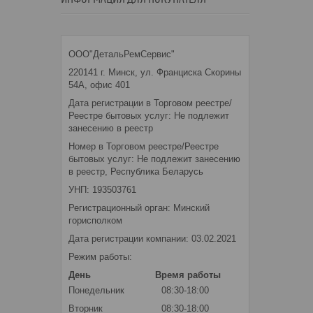
ООО"ДетальРемСервис"
220141 г. Минск, ул. Франциска Скорины
54А, офис 401
Дата регистрации в Торговом реестре/
Реестре бытовых услуг: Не подлежит
занесению в реестр
Номер в Торговом реестре/Реестре
бытовых услуг: Не подлежит занесению
в реестр, Республика Беларусь
УНП: 193503761
Регистрационный орган: Минский
горисполком
Дата регистрации компании: 03.02.2021
Режим работы:
День
Время работы
Понедельник
08:30-18:00
Вторник
08:30-18:00