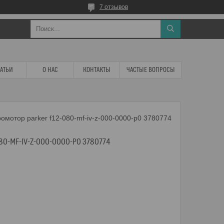
7 отзывов
ТАТЬИ
О НАС
КОНТАКТЫ
ЧАСТЫЕ ВОПРОСЫ
омотор parker f12-080-mf-iv-z-000-0000-p0 3780774
80-MF-IV-Z-000-0000-P0 3780774