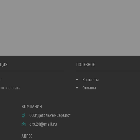
ЦИЯ
ПОЛЕЗНОЕ
г
Контакты
ка и оплата
Отзывы
ООО"ДетальРемСервис"
drs.24@mail.ru