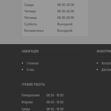
Среда
08:30-18:00
Четверг
08:30-18:00
Пятница
08:30-18:00
Суббота
Выходной
Воскресенье
Выходной
НАВИГАЦИЯ
ИНФОРМА
Главная
Катало
О нас
Достав
ГРАФИК РАБОТЫ
Понедельник
08:30
18:00
Вторник
08:30
18:00
Среда
08:30
18:00