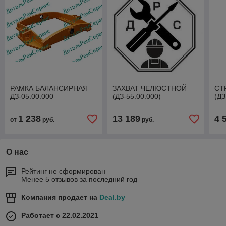
РАМКА БАЛАНСИРНАЯ
ЗАХВАТ ЧЕЛЮСТНОЙ
СТР
ДЗ-05.00.000
(ДЗ-55.00.000)
(ДЗ
1 238
13 189
4 
от
руб.
руб.
О нас
Рейтинг не сформирован
Менее 5 отзывов за последний год
Компания продает на
Deal.by
Работает с 22.02.2021