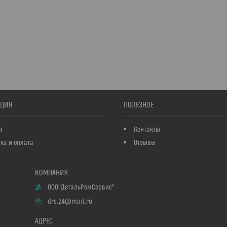
ЦИЯ
ПОЛЕЗНОЕ
г
Контакты
ка и оплата
Отзывы
ООО"ДетальРемСервис"
drs.24@mail.ru