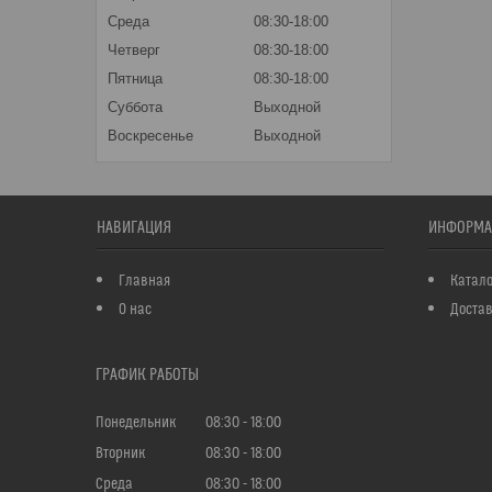
Среда
08:30-18:00
Четверг
08:30-18:00
Пятница
08:30-18:00
Суббота
Выходной
Воскресенье
Выходной
НАВИГАЦИЯ
ИНФОРМА
Главная
Катало
О нас
Достав
ГРАФИК РАБОТЫ
Понедельник
08:30
18:00
Вторник
08:30
18:00
Среда
08:30
18:00