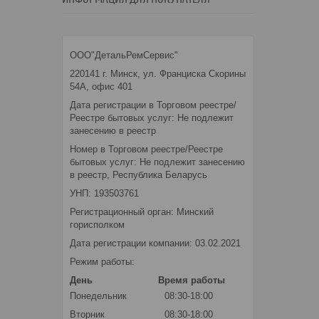
ООО"ДетальРемСервис"
220141 г. Минск, ул. Франциска Скорины
54А, офис 401
Дата регистрации в Торговом реестре/
Реестре бытовых услуг: Не подлежит
занесению в реестр
Номер в Торговом реестре/Реестре
бытовых услуг: Не подлежит занесению
в реестр, Республика Беларусь
УНП: 193503761
Регистрационный орган: Минский
горисполком
Дата регистрации компании: 03.02.2021
Режим работы:
День
Время работы
Понедельник
08:30-18:00
Вторник
08:30-18:00