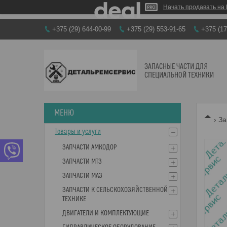
Начать продавать на 
+375 (29) 644-00-99
+375 (29) 553-91-65
+375 (17
ЗАПАСНЫЕ ЧАСТИ ДЛЯ
СПЕЦИАЛЬНОЙ ТЕХНИКИ
За
Товары и услуги
ЗАПЧАСТИ АМКОДОР
ЗАПЧАСТИ МТЗ
ЗАПЧАСТИ МАЗ
ЗАПЧАСТИ К СЕЛЬСКОХОЗЯЙСТВЕННОЙ
ТЕХНИКЕ
ДВИГАТЕЛИ И КОМПЛЕКТУЮЩИЕ