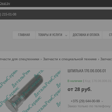
Deal.by
) 215-01-08
ГЛАВНАЯ
ТОВАРЫ И УСЛУГИ
ДОСТАВКА И ОПЛАТА
С
пчасти для спецтехники
Запчасти к специальной технике
Запчас
ШПИЛЬКА 176.06.006.01
В наличии
Код:
176.06.006.01
от
28
руб.
+375 (29) 644-00-99
Заказ только по телефону