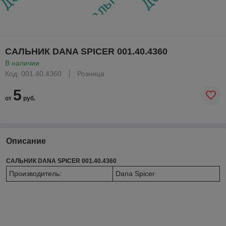
САЛЬНИК DANA SPICER 001.40.4360
В наличии
Код: 001.40.4360
Розница
5
от
руб.
Описание
САЛЬНИК DANA SPICER 001.40.4360
Производитель:
Dana Spicer