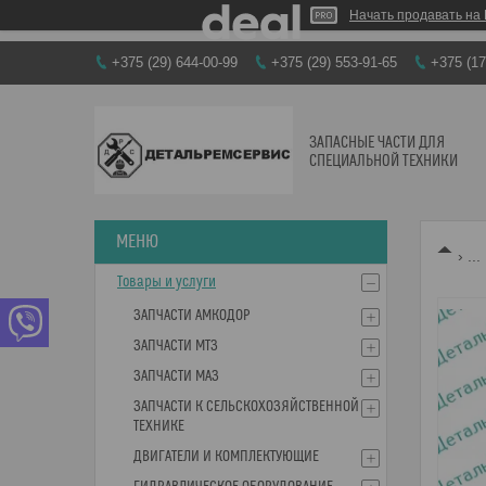
Начать продавать на 
+375 (29) 644-00-99
+375 (29) 553-91-65
+375 (17
ЗАПАСНЫЕ ЧАСТИ ДЛЯ
СПЕЦИАЛЬНОЙ ТЕХНИКИ
...
Товары и услуги
ЗАПЧАСТИ АМКОДОР
ЗАПЧАСТИ МТЗ
ЗАПЧАСТИ МАЗ
ЗАПЧАСТИ К СЕЛЬСКОХОЗЯЙСТВЕННОЙ
ТЕХНИКЕ
ДВИГАТЕЛИ И КОМПЛЕКТУЮЩИЕ