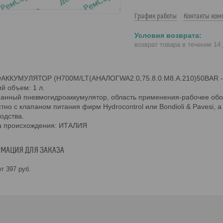
График работы
Контакты ком
возврат товара в течение 14
АККУМУЛЯТОР (H700M/LT(АНАЛОГWA2.0,75.8.0.М8.A.210)50BAR -
й объем: 1 л.
нный пневмогидроаккумулятор, область применения-рабочее обор
тно с клапаном питания фирм Hydrocontrol или Bondioli & Pavesi, 
одства.
а происхождения: ИТАЛИЯ
МАЦИЯ ДЛЯ ЗАКАЗА
т 397
руб.