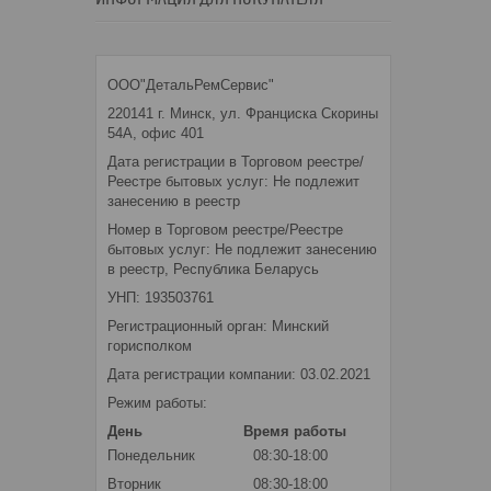
ООО"ДетальРемСервис"
220141 г. Минск, ул. Франциска Скорины
54А, офис 401
Дата регистрации в Торговом реестре/
Реестре бытовых услуг: Не подлежит
занесению в реестр
Номер в Торговом реестре/Реестре
бытовых услуг: Не подлежит занесению
в реестр, Республика Беларусь
УНП: 193503761
Регистрационный орган: Минский
горисполком
Дата регистрации компании: 03.02.2021
Режим работы:
День
Время работы
Понедельник
08:30-18:00
Вторник
08:30-18:00