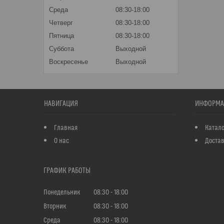
Среда
08:30-18:00
Четверг
08:30-18:00
Пятница
08:30-18:00
Суббота
Выходной
Воскресенье
Выходной
НАВИГАЦИЯ
ИНФОРМА
Главная
Катало
О нас
Достав
ГРАФИК РАБОТЫ
Понедельник
08:30
18:00
Вторник
08:30
18:00
Среда
08:30
18:00