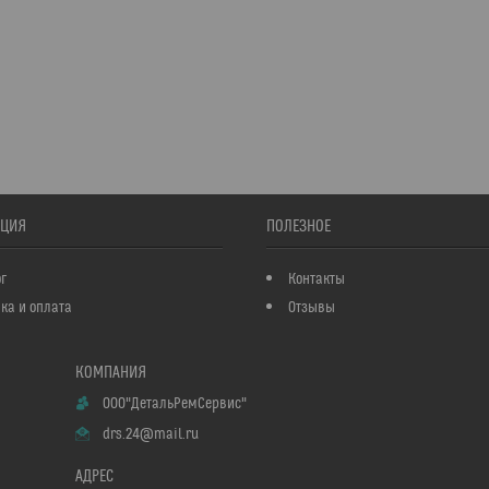
ЦИЯ
ПОЛЕЗНОЕ
г
Контакты
ка и оплата
Отзывы
ООО"ДетальРемСервис"
drs.24@mail.ru