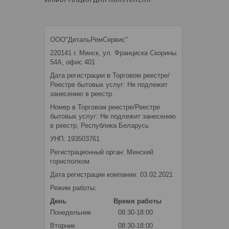
ООО"ДетальРемСервис"
220141 г. Минск, ул. Франциска Скорины
54А, офис 401
Дата регистрации в Торговом реестре/
Реестре бытовых услуг: Не подлежит
занесению в реестр
Номер в Торговом реестре/Реестре
бытовых услуг: Не подлежит занесению
в реестр, Республика Беларусь
УНП: 193503761
Регистрационный орган: Минский
горисполком
Дата регистрации компании: 03.02.2021
Режим работы:
День
Время работы
Понедельник
08:30-18:00
Вторник
08:30-18:00