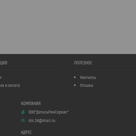
ЦИЯ
ПОЛЕЗНОЕ
г
Контакты
ка и оплата
Отзывы
ООО"ДетальРемСервис"
drs.24@mail.ru