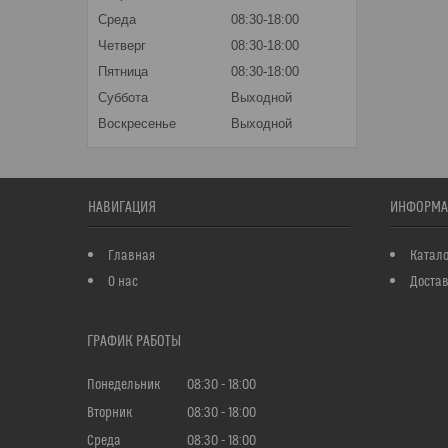
Среда
08:30-18:00
Четверг
08:30-18:00
Пятница
08:30-18:00
Суббота
Выходной
Воскресенье
Выходной
НАВИГАЦИЯ
ИНФОРМА
Главная
Катало
О нас
Достав
ГРАФИК РАБОТЫ
Понедельник
08:30
18:00
Вторник
08:30
18:00
Среда
08:30
18:00