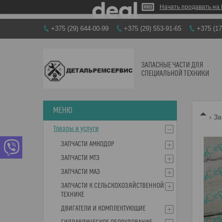
Начать продавать на 
+375 (29) 644-00-99
+375 (29) 553-91-65
+375 (17
ЗАПАСНЫЕ ЧАСТИ ДЛЯ
СПЕЦИАЛЬНОЙ ТЕХНИКИ
За
Товары и услуги
ЗАПЧАСТИ АМКОДОР
ЗАПЧАСТИ МТЗ
ЗАПЧАСТИ МАЗ
ЗАПЧАСТИ К СЕЛЬСКОХОЗЯЙСТВЕННОЙ
ТЕХНИКЕ
ДВИГАТЕЛИ И КОМПЛЕКТУЮЩИЕ