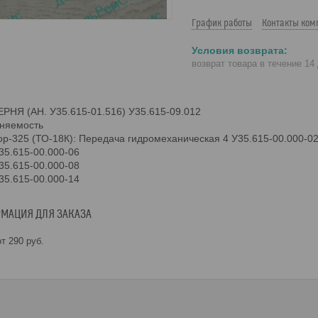
График работы
Контакты ком
возврат товара в течение 14
НЯ (АН. У35.615-01.516) У35.615-09.012
няемость
р-325 (ТО-18К): Передача гидромеханическая 4 У35.615-00.000-02
5.615-00.000-06
5.615-00.000-08
5.615-00.000-14
МАЦИЯ ДЛЯ ЗАКАЗА
т 290
руб.