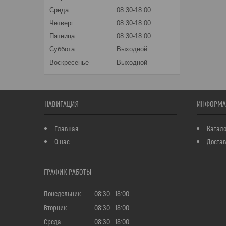
Среда
08:30-18:00
Четверг
08:30-18:00
Пятница
08:30-18:00
Суббота
Выходной
Воскресенье
Выходной
НАВИГАЦИЯ
ИНФОРМА
Главная
Катало
О нас
Достав
ГРАФИК РАБОТЫ
Понедельник
08:30
18:00
Вторник
08:30
18:00
Среда
08:30
18:00