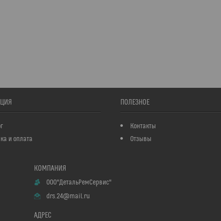
ЦИЯ
ПОЛЕЗНОЕ
г
Контакты
ка и оплата
Отзывы
ООО"ДетальРемСервис"
drs.24@mail.ru