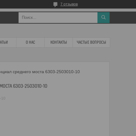
7 отзывов
ТАТЬИ
О НАС
КОНТАКТЫ
ЧАСТЫЕ ВОПРОСЫ
циал среднего моста 6303-2503010-10
МОСТА 6303-2503010-10
-10