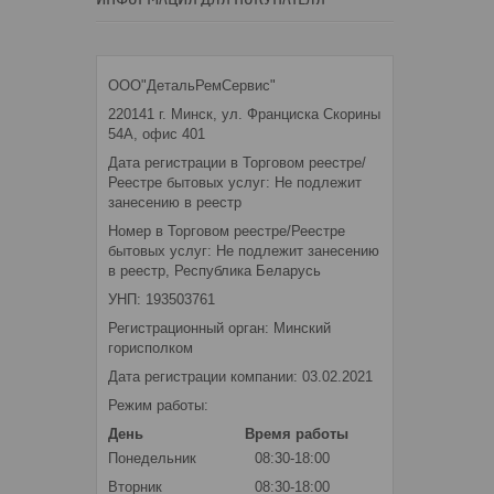
ООО"ДетальРемСервис"
220141 г. Минск, ул. Франциска Скорины
54А, офис 401
Дата регистрации в Торговом реестре/
Реестре бытовых услуг: Не подлежит
занесению в реестр
Номер в Торговом реестре/Реестре
бытовых услуг: Не подлежит занесению
в реестр, Республика Беларусь
УНП: 193503761
Регистрационный орган: Минский
горисполком
Дата регистрации компании: 03.02.2021
Режим работы:
День
Время работы
Понедельник
08:30-18:00
Вторник
08:30-18:00