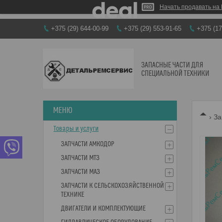
Начать продавать на 
+375 (29) 644-00-99
+375 (29) 553-91-65
+375 (17
ЗАПАСНЫЕ ЧАСТИ ДЛЯ
СПЕЦИАЛЬНОЙ ТЕХНИКИ
За
Товары и услуги
ЗАПЧАСТИ АМКОДОР
ЗАПЧАСТИ МТЗ
ЗАПЧАСТИ МАЗ
ЗАПЧАСТИ К СЕЛЬСКОХОЗЯЙСТВЕННОЙ
ТЕХНИКЕ
ДВИГАТЕЛИ И КОМПЛЕКТУЮЩИЕ