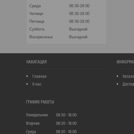
Среда
08:30-18:00
Четверг
08:30-18:00
Пятница
08:30-18:00
Суббота
Выходной
Воскресенье
Выходной
НАВИГАЦИЯ
ИНФОРМА
Главная
Катало
О нас
Достав
ГРАФИК РАБОТЫ
Понедельник
08:30
18:00
Вторник
08:30
18:00
Среда
08:30
18:00