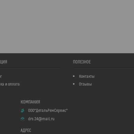
ЦИЯ
ПОЛЕЗНОЕ
г
Контакты
ка и оплата
Отзывы
ООО"ДетальРемСервис"
drs.24@mail.ru