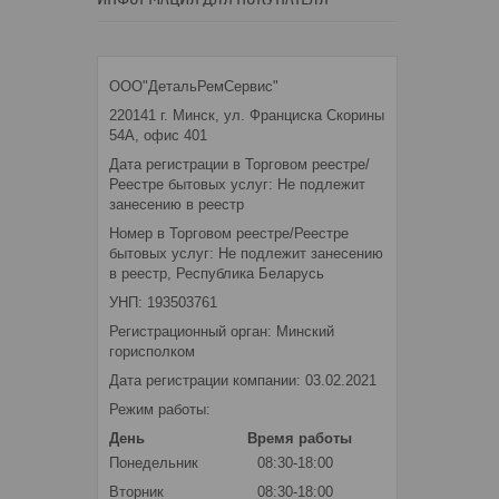
ООО"ДетальРемСервис"
220141 г. Минск, ул. Франциска Скорины
54А, офис 401
Дата регистрации в Торговом реестре/
Реестре бытовых услуг: Не подлежит
занесению в реестр
Номер в Торговом реестре/Реестре
бытовых услуг: Не подлежит занесению
в реестр, Республика Беларусь
УНП: 193503761
Регистрационный орган: Минский
горисполком
Дата регистрации компании: 03.02.2021
Режим работы:
День
Время работы
Понедельник
08:30-18:00
Вторник
08:30-18:00