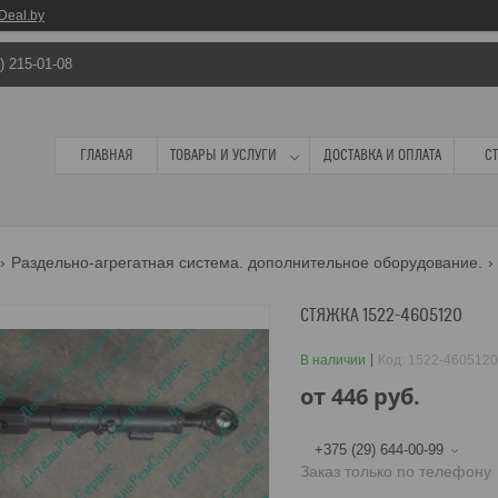
Deal.by
) 215-01-08
ГЛАВНАЯ
ТОВАРЫ И УСЛУГИ
ДОСТАВКА И ОПЛАТА
С
Раздельно-агрегатная система. дополнительное оборудование.
СТЯЖКА 1522-4605120
В наличии
Код:
1522-4605120
от
446
руб.
+375 (29) 644-00-99
Заказ только по телефону