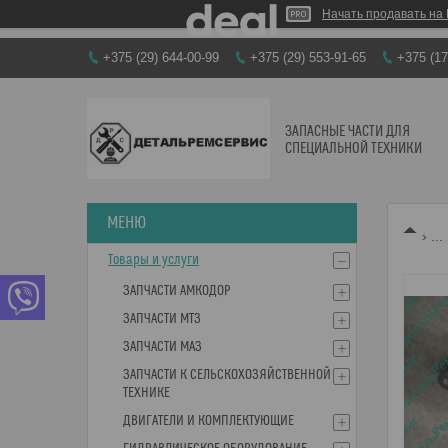
Начать продавать на 
+375 (29) 644-00-99
+375 (29) 553-91-65
+375 (17
ЗАПАСНЫЕ ЧАСТИ ДЛЯ
СПЕЦИАЛЬНОЙ ТЕХНИКИ
...
Товары и услуги
ЗАПЧАСТИ АМКОДОР
ЗАПЧАСТИ МТЗ
ЗАПЧАСТИ МАЗ
ЗАПЧАСТИ К СЕЛЬСКОХОЗЯЙСТВЕННОЙ
ТЕХНИКЕ
ДВИГАТЕЛИ И КОМПЛЕКТУЮЩИЕ