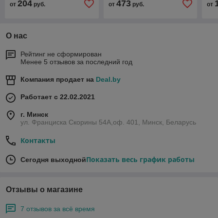
204
473
от
руб.
от
руб.
от
О нас
Рейтинг не сформирован
Менее 5 отзывов за последний год
Компания продает на
Deal.by
Работает с 22.02.2021
г. Минск
ул. Франциска Скорины 54А,оф. 401, Минск, Беларусь
Контакты
Показать весь график работы
Сегодня выходной
Отзывы о магазине
7 отзывов за всё время