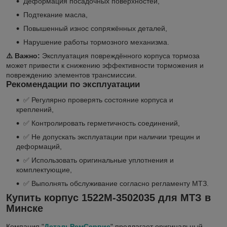
Деформация посадочных поверхностей,
Подтекание масла,
Повышенный износ сопряжённых деталей,
Нарушение работы тормозного механизма.
⚠️ Важно:
Эксплуатация повреждённого корпуса тормоза
может привести к снижению эффективности торможения и
повреждению элементов трансмиссии.
Рекомендации по эксплуатации
✅ Регулярно проверять состояние корпуса и
креплений,
✅ Контролировать герметичность соединений,
✅ Не допускать эксплуатации при наличии трещин и
деформаций,
✅ Использовать оригинальные уплотнения и
комплектующие,
✅ Выполнять обслуживание согласно регламенту МТЗ.
Купить корпус 1522М-3502035 для МТЗ в
Минске
Компания "
ДетальРемСервис
" предлагает оригинальный