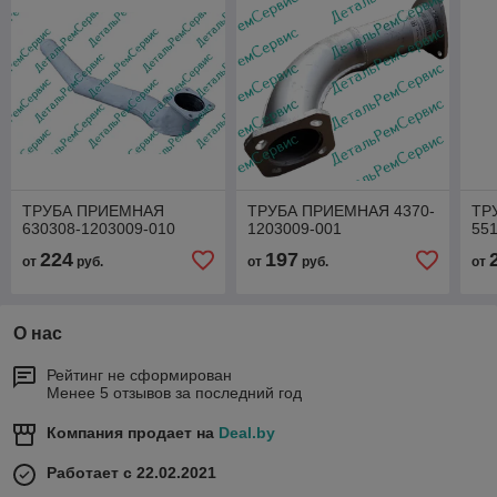
ТРУБА ПРИЕМНАЯ
ТРУБА ПРИЕМНАЯ 4370-
ТР
630308-1203009-010
1203009-001
55
224
197
от
руб.
от
руб.
от
О нас
Рейтинг не сформирован
Менее 5 отзывов за последний год
Компания продает на
Deal.by
Работает с 22.02.2021