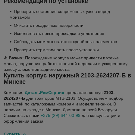
Рекомендации по установке
Проверить состояние сопряжённых узлов перед
монтажом
Очистить посадочные поверхности
Использовать новые прокладки и уплотнения
Соблюдать моменты затяжки крепёжных элементов
Проверить герметичность после установки
⚠️ Важно:
Повреждение корпуса может привести к утечке
масла, нарушению работы конечной передачи и ускоренному
износу элементов заднего моста.
Купить корпус наружный 2103-2624207-Б в
Минске
Компания
ДетальРемСервис
предлагает корпус
2103-
2624207-Б
для тракторов МТЗ-2103. Осуществляем подбор
запчастей по каталожным номерам и модели техники. В
наличии на складе в Минске. Доставка по всей Беларуси.
Свяжитесь с нами
+375 (29) 644-00-99
для консультации и
оформления заказа.
Скрыть