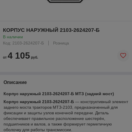
КОРПУС НАРУЖНЫЙ 2103-2624207-Б
В наличии
Код: 2103-2624207-Б
Розница
4 105
от
руб.
Описание
Корпус наружный 2103-2624207-Б МТЗ (задний мост)
Корпус наружный 2103-2624207-Б
— конструктивный элемент
заднего моста тракторов МТЗ-2103, предназначенный для
фиксации и защиты узлов конечной передачи. Деталь
обеспечивает правильное расположение шестерён,
подшипников и валов, а также формирует герметичную
оболочку для работы трансмиссии.