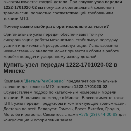
высоком качестве каждой детали. При покупке
узла передач
1222-1701020-02
вы получаете оригинальный компонент
трансмиссии, полностью соответствующий требованиям
техники МТЗ.
Почему важно выбирать оригинальные запчасти?
Оригинальные узлы передач обеспечивают точную
синхронизацию работы механизмов, стабильную передачу
усилия и длительный ресурс эксплуатации. Использование
некачественных аналогов может привести к сбоям в работе
коробки передач и ускоренному износу деталей.
Купить узел передач 1222-1701020-02 в
Минске
Компания "
ДетальРемСервис
" предлагает оригинальные
запчасти для техники МТЗ, включая
1222-1701020-02
.
Осуществляем подбор по каталожным номерам и модели
техники. В наличии на складе в Минске. В ассортименте также
КПП, узлы передач, редукторы и комплектующие трансмиссии.
Доставка по всей Беларуси: Гомель, Брест, Витебск, Гродно,
Могилёв и регионы. Свяжитесь с нами
+375 (29) 644-00-99
для
консультации и оформления заказа.