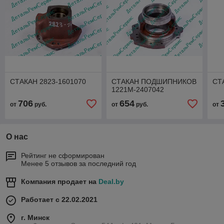
СТАКАН 2823-1601070
СТАКАН ПОДШИПНИКОВ
СТ
1221М-2407042
706
654
от
руб.
от
руб.
от
О нас
Рейтинг не сформирован
Менее 5 отзывов за последний год
Компания продает на
Deal.by
Работает с 22.02.2021
г. Минск