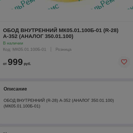
ОБОД ВНУТРЕННИЙ МК05.01.100Б-01 (R-28)
А-352 (АНАЛОГ 350.01.100)
В наличии
Код: МК05.01.100Б-01
Розница
999
от
руб.
Описание
ОБОД ВНУТРЕННИЙ (R-28) А-352 (АНАЛОГ 350.01.100)
(МК05.01.100Б-01)