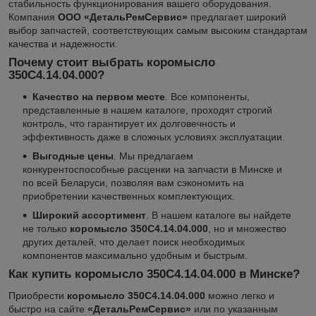
стабильность функционирования вашего оборудования.
Компания
ООО «ДетальРемСервис»
предлагает широкий
выбор запчастей, соответствующих самым высоким стандартам
качества и надежности.
Почему стоит выбрать коромысло
350С4.14.04.000?
Качество на первом месте
. Все компоненты,
представленные в нашем каталоге, проходят строгий
контроль, что гарантирует их долговечность и
эффективность даже в сложных условиях эксплуатации.
Выгодные цены
. Мы предлагаем
конкурентоспособные расценки на запчасти в Минске и
по всей Беларуси, позволяя вам сэкономить на
приобретении качественных комплектующих.
Широкий ассортимент
. В нашем каталоге вы найдете
не только
коромысло 350С4.14.04.000
, но и множество
других деталей, что делает поиск необходимых
компонентов максимально удобным и быстрым.
Как купить коромысло 350С4.14.04.000 в Минске?
Приобрести
коромысло 350С4.14.04.000
можно легко и
быстро на сайте
«ДетальРемСервис»
или по указанным