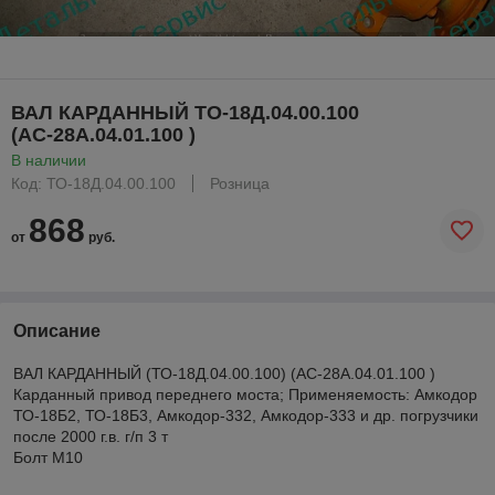
ВАЛ КАРДАННЫЙ ТО-18Д.04.00.100
(АС-28А.04.01.100 )
В наличии
Код: ТО-18Д.04.00.100
Розница
868
от
руб.
Описание
ВАЛ КАРДАННЫЙ (ТО-18Д.04.00.100) (АС-28А.04.01.100 )
Карданный привод переднего моста; Применяемость: Амкодор
ТО-18Б2, ТО-18Б3, Амкодор-332, Амкодор-333 и др. погрузчики
после 2000 г.в. г/п 3 т
Болт М10