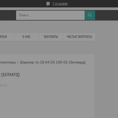
7 отзывов
ТАТЬИ
О НАС
КОНТАКТЫ
ЧАСТЫЕ ВОПРОСЫ
ромопоры
Шарнир то-18.04.03.100-02 (белкард)
2 (БЕЛКАРД)
00-02