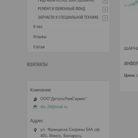
ГИДРАВЛИЧЕСКОЕ ОБОРУДОВАНИЕ
РЕМОНТ И ОБМЕННЫЙ ФОНД
ЗАПЧАСТИ К СПЕЦИАЛЬНОЙ ТЕХНИКЕ
О нас
Отзывы
Статьи
ШАРНИ
ИНФОР
КОНТАКТЫ
Цена:
о
ООО"ДетальРемСервис"
drs.24@mail.ru
ул. Франциска Скорины 54А,оф.
401, Минск, Беларусь