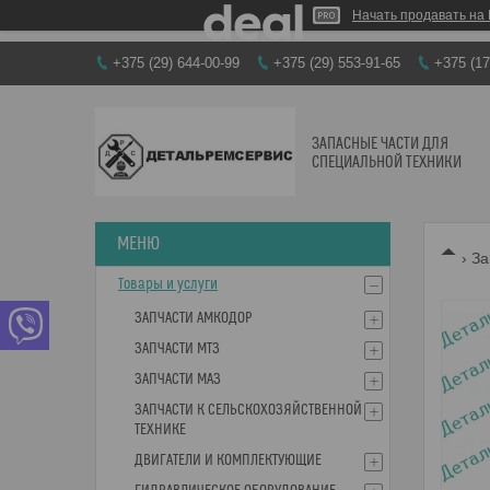
Начать продавать на 
+375 (29) 644-00-99
+375 (29) 553-91-65
+375 (17
ЗАПАСНЫЕ ЧАСТИ ДЛЯ
СПЕЦИАЛЬНОЙ ТЕХНИКИ
За
Товары и услуги
ЗАПЧАСТИ АМКОДОР
ЗАПЧАСТИ МТЗ
ЗАПЧАСТИ МАЗ
ЗАПЧАСТИ К СЕЛЬСКОХОЗЯЙСТВЕННОЙ
ТЕХНИКЕ
ДВИГАТЕЛИ И КОМПЛЕКТУЮЩИЕ