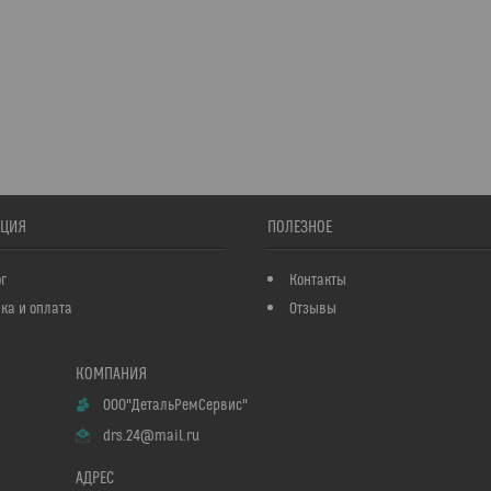
ЦИЯ
ПОЛЕЗНОЕ
г
Контакты
ка и оплата
Отзывы
ООО"ДетальРемСервис"
drs.24@mail.ru