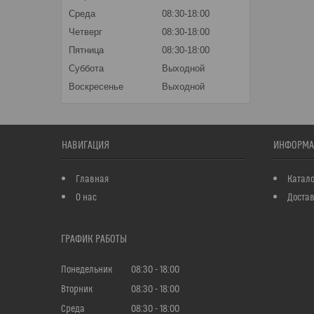
Среда
08:30-18:00
Четверг
08:30-18:00
Пятница
08:30-18:00
Суббота
Выходной
Воскресенье
Выходной
НАВИГАЦИЯ
ИНФОРМА
Главная
Катало
О нас
Достав
ГРАФИК РАБОТЫ
Понедельник
08:30
18:00
Вторник
08:30
18:00
Среда
08:30
18:00