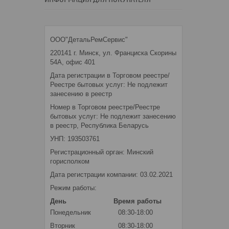
ООО"ДетальРемСервис"
220141 г. Минск, ул. Франциска Скорины
54А, офис 401
Дата регистрации в Торговом реестре/
Реестре бытовых услуг: Не подлежит
занесению в реестр
Номер в Торговом реестре/Реестре
бытовых услуг: Не подлежит занесению
в реестр, Республика Беларусь
УНП: 193503761
Регистрационный орган: Минский
горисполком
Дата регистрации компании: 03.02.2021
Режим работы:
День
Время работы
Понедельник
08:30-18:00
Вторник
08:30-18:00