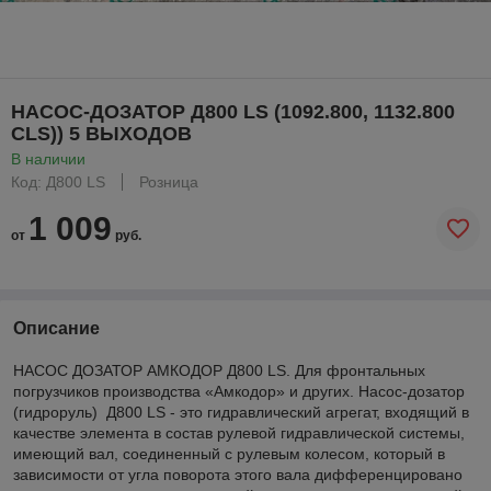
НАСОС-ДОЗАТОР Д800 LS (1092.800, 1132.800
CLS)) 5 ВЫХОДОВ
В наличии
Код: Д800 LS
Розница
1 009
от
руб.
Описание
НАСОС ДОЗАТОР АМКОДОР Д800 LS. Для фронтальных
погрузчиков производства «Амкодор» и других. Насос-дозатор
(гидроруль) Д800 LS - это гидравлический агрегат, входящий в
качестве элемента в состав рулевой гидравлической системы,
имеющий вал, соединенный с рулевым колесом, который в
зависимости от угла поворота этого вала дифференцировано