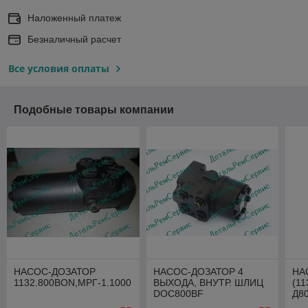
Наложенный платеж
Безналичный расчет
Все условия оплаты
Подобные товары компании
НАСОС-ДОЗАТОР
НАСОС-ДОЗАТОР 4
НА
1132.800BON,МРГ-1.1000
ВЫХОДА, ВНУТР. ШЛИЦ
(11
DOC800BF
Д8
ВЫ