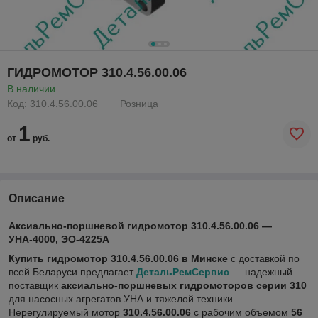
ГИДРОМОТОР 310.4.56.00.06
В наличии
Код: 310.4.56.00.06
Розница
1
от
руб.
Описание
Аксиально-поршневой гидромотор 310.4.56.00.06 —
УНА-4000, ЭО-4225А
Купить гидромотор 310.4.56.00.06 в Минске
с доставкой по
всей Беларуси предлагает
ДетальРемСервис
— надежный
поставщик
аксиально-поршневых гидромоторов серии 310
для насосных агрегатов УНА и тяжелой техники.
Нерегулируемый мотор
310.4.56.00.06
с рабочим объемом
56