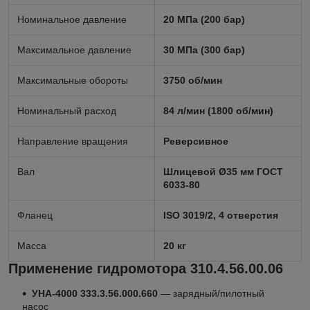
Номинальное давление
20 МПа (200 бар)
Максимальное давление
30 МПа (300 бар)
Максимальные обороты
3750 об/мин
Номинальный расход
84 л/мин (1800 об/мин)
Направление вращения
Реверсивное
Вал
Шлицевой Ø35 мм ГОСТ
6033-80
Фланец
ISO 3019/2, 4 отверстия
Масса
20 кг
Применение гидромотора 310.4.56.00.06
УНА-4000 333.3.56.000.660
— зарядный/пилотный
насос