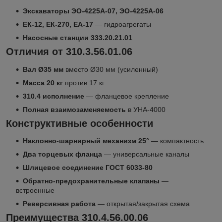
Экскаваторы ЭО-4225А-07, ЭО-4225А-06
ЕК-12, ЕК-270, ЕА-17
— гидроагрегаты
Насосные станции 333.20.21.01
Отличия от 310.3.56.01.06
Вал Ø35 мм
вместо Ø30 мм (усиленный)
Масса 20 кг
против 17 кг
310.4 исполнение
— фланцевое крепление
Полная взаимозаменяемость
в УНА-4000
Конструктивные особенности
Наклонно-шарнирный механизм 25°
— компактность
Два торцевых фланца
— универсальные каналы
Шлицевое соединение ГОСТ 6033-80
Обратно-предохранительные клапаны
—
встроенные
Реверсивная работа
— открытая/закрытая схема
Преимущества 310.4.56.00.06