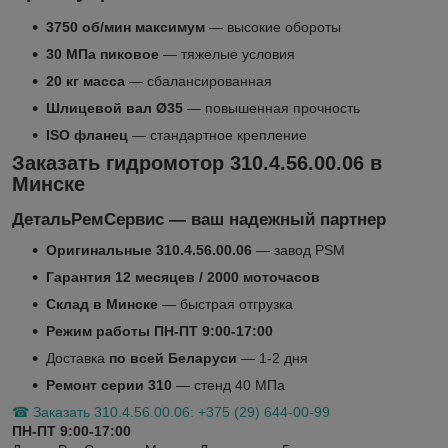
3750 об/мин максимум
— высокие обороты
30 МПа пиковое
— тяжелые условия
20 кг масса
— сбалансированная
Шлицевой вал Ø35
— повышенная прочность
ISO фланец
— стандартное крепление
Заказать гидромотор 310.4.56.00.06 в
Минске
ДетальРемСервис — ваш надежный партнер
Оригинальные 310.4.56.00.06
— завод PSM
Гарантия 12 месяцев / 2000 моточасов
Склад в Минске
— быстрая отгрузка
Режим работы ПН-ПТ 9:00-17:00
Доставка
по всей Беларуси
— 1-2 дня
Ремонт серии 310
— стенд 40 МПа
☎ Заказать 310.4.56.00.06: +375 (29) 644-00-99
ПН-ПТ 9:00-17:00