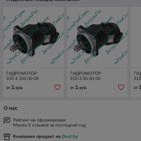
ГИДРОМОТОР
ГИДРОМОТОР
ГИ
310.4.160.00.06
310.3.56.00.06
310
1
1
от
руб.
от
руб.
от
О нас
Рейтинг не сформирован
Менее 5 отзывов за последний год
Компания продает на
Deal.by