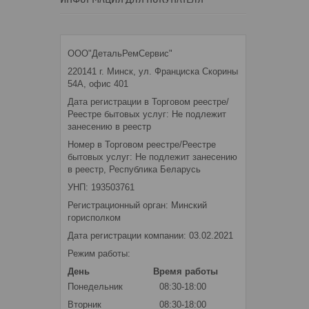
ООО"ДетальРемСервис"
220141 г. Минск, ул. Франциска Скорины
54А, офис 401
Дата регистрации в Торговом реестре/
Реестре бытовых услуг: Не подлежит
занесению в реестр
Номер в Торговом реестре/Реестре
бытовых услуг: Не подлежит занесению
в реестр, Республика Беларусь
УНП: 193503761
Регистрационный орган: Минский
горисполком
Дата регистрации компании: 03.02.2021
Режим работы:
День
Время работы
Понедельник
08:30-18:00
Вторник
08:30-18:00