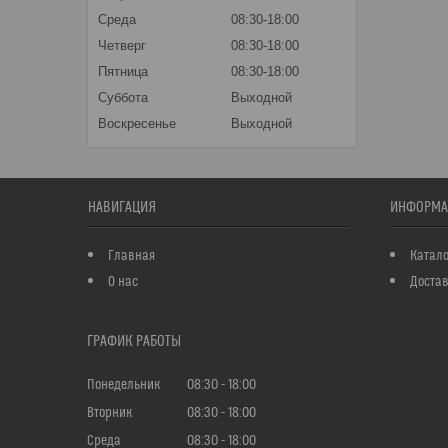
Среда
08:30-18:00
Четверг
08:30-18:00
Пятница
08:30-18:00
Суббота
Выходной
Воскресенье
Выходной
НАВИГАЦИЯ
ИНФОРМА
Главная
Катало
О нас
Достав
ГРАФИК РАБОТЫ
Понедельник
08:30
18:00
Вторник
08:30
18:00
Среда
08:30
18:00