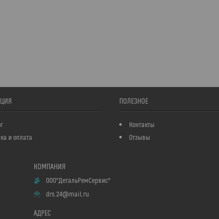
ЦИЯ
ПОЛЕЗНОЕ
г
Контакты
ка и оплата
Отзывы
ООО"ДетальРемСервис"
drs.24@mail.ru