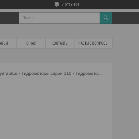
7 отзывов
ТАТЬИ
О НАС
КОНТАКТЫ
ЧАСТЫЕ ВОПРОСЫ
draulics
Гидромоторы серии 310
Гидромотор 310.12.01.01