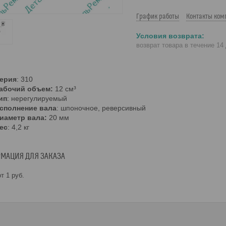
График работы
Контакты ком
возврат товара в течение 14
ерия
: 310
абочий объем:
12 см³
ип
: нерегулируемый
сполнение вала
: шпоночное, реверсивный
иаметр вала:
20 мм
ес
: 4,2 кг
МАЦИЯ ДЛЯ ЗАКАЗА
т 1
руб.