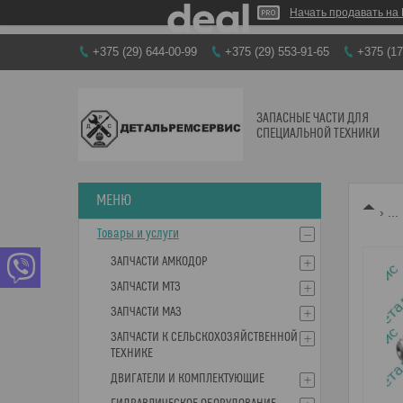
Начать продавать на 
+375 (29) 644-00-99
+375 (29) 553-91-65
+375 (17
ЗАПАСНЫЕ ЧАСТИ ДЛЯ
СПЕЦИАЛЬНОЙ ТЕХНИКИ
...
Товары и услуги
ЗАПЧАСТИ АМКОДОР
ЗАПЧАСТИ МТЗ
ЗАПЧАСТИ МАЗ
ЗАПЧАСТИ К СЕЛЬСКОХОЗЯЙСТВЕННОЙ
ТЕХНИКЕ
ДВИГАТЕЛИ И КОМПЛЕКТУЮЩИЕ