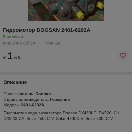
Гидромотор DOOSAN 2401-6292A
В наличии
Код: 2401-6292A
Розница
1
от
руб.
Описание
Производитель:
Doosan
Страна производитель:
Германия
Модель:
2401-6292A
Гидромотор хода экскаватора Doosan DX480LC, DX520LC /
DX520LCA, Solar 450LC-V, Solar 470LC-V, Solar 500LC-V