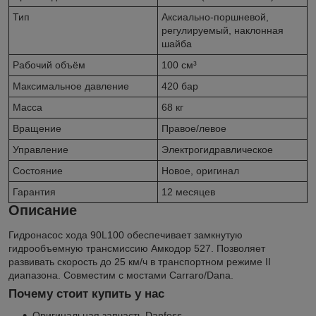
Тип
Аксиально-поршневой,
регулируемый, наклонная
шайба
Рабочий объём
100 см³
Максимальное давление
420 бар
Масса
68 кг
Вращение
Правое/левое
Управление
Электрогидравлическое
Состояние
Новое, оригинал
Гарантия
12 месяцев
Описание
Гидронасос хода 90L100 обеспечивает замкнутую
гидрообъемную трансмиссию Амкодор 527. Позволяет
развивать скорость до 25 км/ч в транспортном режиме II
диапазона. Совместим с мостами Carraro/Dana.
Почему стоит купить у нас
Оригинальная запчасть Danfoss