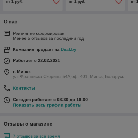
1
1
от
руб.
от
руб.
от
80
О нас
Рейтинг не сформирован
Менее 5 отзывов за последний год
Компания продает на
Deal.by
Работает с 22.02.2021
г. Минск
ул. Франциска Скорины 54А,оф. 401, Минск, Беларусь
Контакты
Сегодня работает с 08:30 до 18:00
Показать весь график работы
Отзывы о магазине
7 отзывов за всё время