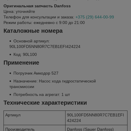
Оригинальная запчасть Danfoss
Цена: уточняйте
Телефон для консультации и заказа:
+375 (29) 644-00-99
Режим работы: ежедневно с 9:00 до 21:00
Каталожные номера
Основной артикул:
90L100FD5NN80R7C7EB1EFI424224
Код: 90L100
Применение
Погрузчик Амкодор 527
Назначение: Насос хода гидростатической
трансмиссии
Потребность на агрегат: 1 шт
Технические характеристики
Артикул
90L100FD5NN80R7C7EB1EFI
424224
Производитель
Danfoss (Sauer Danfoss)