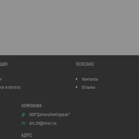
ЦИЯ
ПОЛЕЗНОЕ
г
Контакты
ка и оплата
Отзывы
ООО"ДетальРемСервис"
drs.24@mail.ru