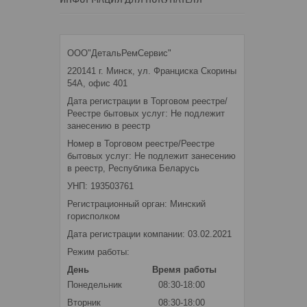
ООО"ДетальРемСервис"
220141 г. Минск, ул. Франциска Скорины
54А, офис 401
Дата регистрации в Торговом реестре/
Реестре бытовых услуг: Не подлежит
занесению в реестр
Номер в Торговом реестре/Реестре
бытовых услуг: Не подлежит занесению
в реестр, Республика Беларусь
УНП: 193503761
Регистрационный орган: Минский
горисполком
Дата регистрации компании: 03.02.2021
Режим работы:
День
Время работы
Понедельник
08:30-18:00
Вторник
08:30-18:00