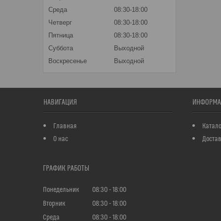
Среда
08:30-18:00
Четверг
08:30-18:00
Пятница
08:30-18:00
Суббота
Выходной
Воскресенье
Выходной
НАВИГАЦИЯ
ИНФОРМА
Главная
Катало
О нас
Достав
ГРАФИК РАБОТЫ
Понедельник
08:30
18:00
Вторник
08:30
18:00
Среда
08:30
18:00