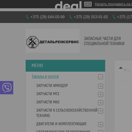
Начать продавать на 
+375 (29) 644-00-99
+375 (29) 553-91-65
+375 (17
ЗАПАСНЫЕ ЧАСТИ ДЛЯ
СПЕЦИАЛЬНОЙ ТЕХНИКИ
...
Товары и услуги
ЗАПЧАСТИ АМКОДОР
ЗАПЧАСТИ МТЗ
ЗАПЧАСТИ МАЗ
ЗАПЧАСТИ К СЕЛЬСКОХОЗЯЙСТВЕННОЙ
ТЕХНИКЕ
ДВИГАТЕЛИ И КОМПЛЕКТУЮЩИЕ