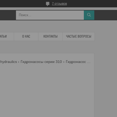
7 отзывов
ТАТЬИ
О НАС
КОНТАКТЫ
ЧАСТЫЕ ВОПРОСЫ
hydraulics
Гидронасосы серии 310
Гидронасос 310.56.03