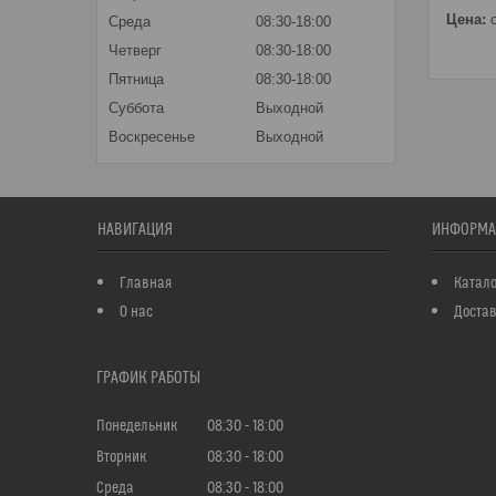
Цена:
о
Среда
08:30-18:00
Четверг
08:30-18:00
Пятница
08:30-18:00
Суббота
Выходной
Воскресенье
Выходной
НАВИГАЦИЯ
ИНФОРМА
Главная
Катало
О нас
Достав
ГРАФИК РАБОТЫ
Понедельник
08:30
18:00
Вторник
08:30
18:00
Среда
08:30
18:00