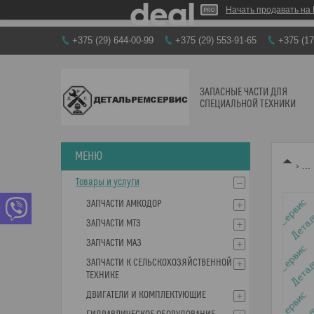
Начать продавать на 
+375 (29) 644-00-99
+375 (29) 553-91-65
+375 (17
ЗАПАСНЫЕ ЧАСТИ ДЛЯ
СПЕЦИАЛЬНОЙ ТЕХНИКИ
...
Товары и услуги
ЗАПЧАСТИ АМКОДОР
ЗАПЧАСТИ МТЗ
ЗАПЧАСТИ МАЗ
ЗАПЧАСТИ К СЕЛЬСКОХОЗЯЙСТВЕННОЙ
ТЕХНИКЕ
ДВИГАТЕЛИ И КОМПЛЕКТУЮЩИЕ