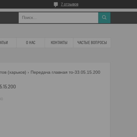
7 отзывов
ТАТЬИ
О НАС
КОНТАКТЫ
ЧАСТЫЕ ВОПРОСЫ
тов (харьков)
Передача главная то-33.05.15.200
5.15.200
00