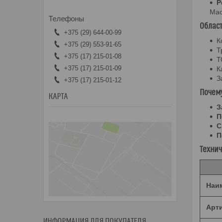
Р
Мас
Област
+375 (29) 644-00-99
К
+375 (29) 553-91-65
Т
+375 (17) 215-01-08
Т
+375 (17) 215-01-09
К
З
+375 (17) 215-01-12
Почем
КАРТА
З
П
С
П
Технич
Наи
Арт
ИНФОРМАЦИЯ ДЛЯ ПОКУПАТЕЛЯ