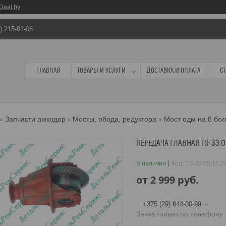
Deal.by
) 215-01-08
ГЛАВНАЯ
ТОВАРЫ И УСЛУГИ
ДОСТАВКА И ОПЛАТА
С
Запчасти амкодор
Мосты, обода, редуктора
Мост одм на 8 бол
ПЕРЕДАЧА ГЛАВНАЯ ТО-33.0
В наличии
Код:
ТО-33.05.15.2
от
2 999
руб.
+375 (29) 644-00-99
Заказ только по телефону