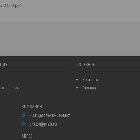
т 2 999
руб.
ЦИЯ
ПОЛЕЗНОЕ
г
Контакты
ка и оплата
Отзывы
ООО"ДетальРемСервис"
drs.24@mail.ru