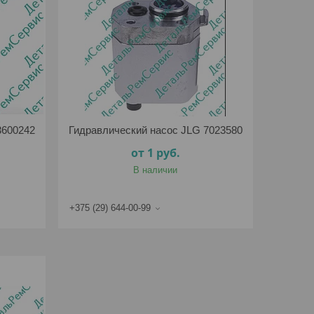
3600242
Гидравлический насос JLG 7023580
от 1
руб.
В наличии
+375 (29) 644-00-99