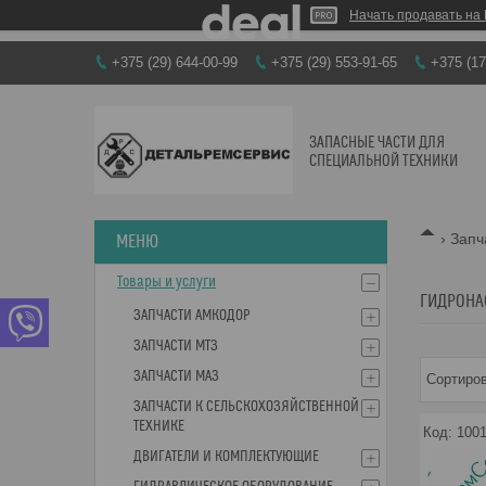
Начать продавать на 
+375 (29) 644-00-99
+375 (29) 553-91-65
+375 (17
ЗАПАСНЫЕ ЧАСТИ ДЛЯ
СПЕЦИАЛЬНОЙ ТЕХНИКИ
Запч
Товары и услуги
ГИДРОНА
ЗАПЧАСТИ АМКОДОР
ЗАПЧАСТИ МТЗ
ЗАПЧАСТИ МАЗ
ЗАПЧАСТИ К СЕЛЬСКОХОЗЯЙСТВЕННОЙ
ТЕХНИКЕ
100
ДВИГАТЕЛИ И КОМПЛЕКТУЮЩИЕ