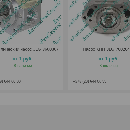
влический насос JLG 3600367
Насос КПП JLG 700204
от 1
руб.
от 1
руб.
В наличии
В наличии
9) 644-00-99
+375 (29) 644-00-99