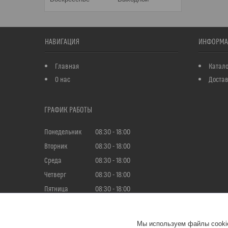
НАВИГАЦИЯ
ИНФОРМА
Главная
Катало
О нас
Достав
ГРАФИК РАБОТЫ
Понедельник
08:30
18:00
Вторник
08:30
18:00
Среда
08:30
18:00
Четверг
08:30
18:00
Пятница
08:30
18:00
Суббота
Выходной
Воскресенье
Выходной
Мы используем файлы cookie