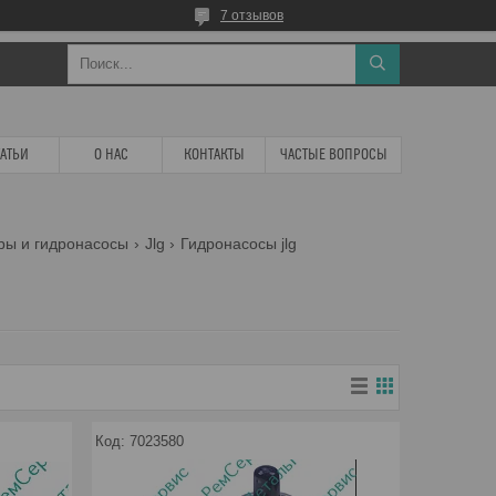
7 отзывов
ТАТЬИ
О НАС
КОНТАКТЫ
ЧАСТЫЕ ВОПРОСЫ
ры и гидронасосы
Jlg
Гидронасосы jlg
7023580