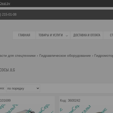
Deal.by
) 215-01-08
ГЛАВНАЯ
ТОВАРЫ И УСЛУГИ
ДОСТАВКА И ОПЛАТА
С
асти для спецтехники
Гидравлическое оборудование
Гидромото
СОСЫ JLG
1101699
3600242