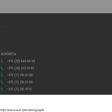
+375 (29) 644-00-99
+375 (29) 553-91-65
+375 (17) 215-01-08
+375 (17) 215-01-09
+375 (17) 215-01-12
 персональных рекомендаций.