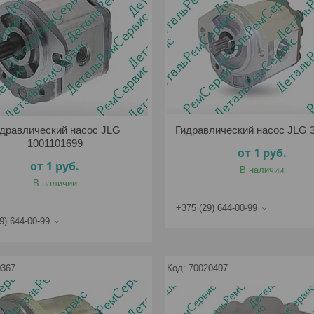
дравлический насос JLG
Гидравлический насос JLG 
1001101699
от 1
руб.
от 1
руб.
В наличии
В наличии
+375 (29) 644-00-99
9) 644-00-99
0367
70020407