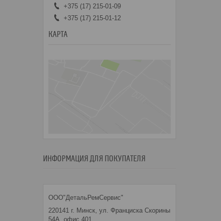
+375 (17) 215-01-09
+375 (17) 215-01-12
КАРТА
ИНФОРМАЦИЯ ДЛЯ ПОКУПАТЕЛЯ
ООО"ДетальРемСервис"
220141 г. Минск, ул. Франциска Скорины
54А, офис 401