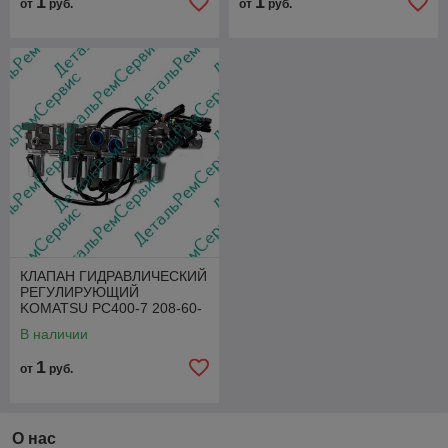
1
1
от
руб.
от
руб.
КЛАПАН ГИДРАВЛИЧЕСКИЙ
РЕГУЛИРУЮЩИЙ
KOMATSU PC400-7 208-60-
71340
В наличии
1
от
руб.
О нас