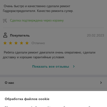
Очень быстро и качественно сделали ремонт 
Гидрораспределителя. Качество ремонта супер.
Сделка подтверждена через корзину
Покупатель
20.02.2023
Отлично
Ребята сделали ремонт двигателя очень оперативно, сделали 
доставку и хорошие гарантийные условия.
Показать все отзывы
О нас
Контакты
Обработка файлов cookie
Доставка и оплата