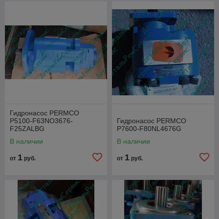
Гидронасос PERMCO
P5100-F63NO3676-
Гидронасос PERMCO
F25ZALBG
P7600-F80NL4676G
В наличии
В наличии
1
1
от
руб.
от
руб.