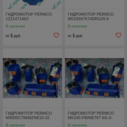
ГИДРОМОТОР PERMCO
ГИДРОМОТОР PERMCO
1221471A02
M5100A767ADRU20-6
В наличии
В наличии
1
1
от
руб.
от
руб.
ГИДРОМОТОР PERMCO
ГИДРОМОТОР PERMCO
M3000C786MZNE10-32
M5100-F80NE767 6G-A
В наличии
В наличии