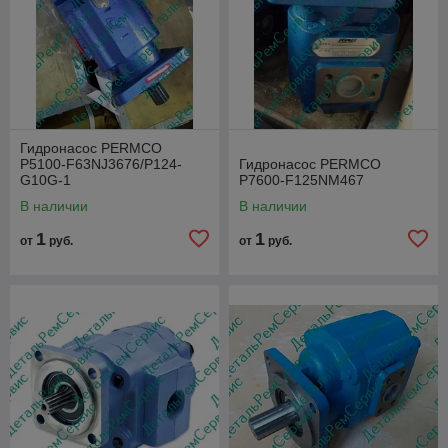
Гидронасос PERMCO
P5100-F63NJ3676/P124-
Гидронасос PERMCO
G10G-1
P7600-F125NM467
В наличии
В наличии
1
1
от
руб.
от
руб.