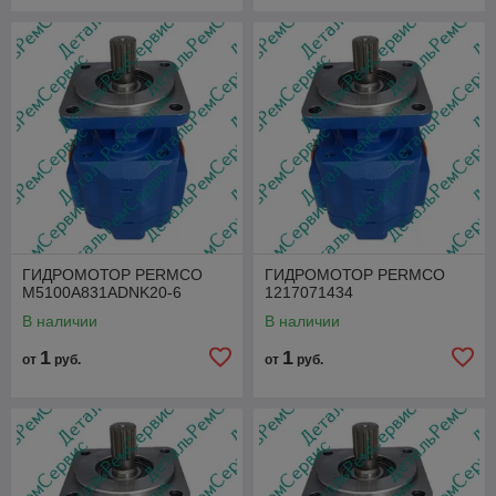
ГИДРОМОТОР PERMCO
ГИДРОМОТОР PERMCO
M5100A831ADNK20-6
1217071434
В наличии
В наличии
1
1
от
руб.
от
руб.