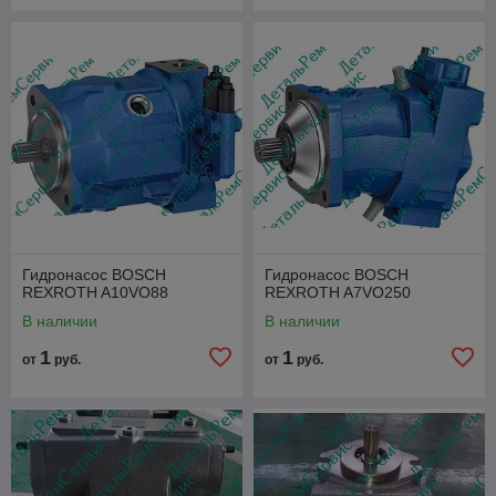
Гидронасос BOSCH
Гидронасос BOSCH
REXROTH A10VO88
REXROTH A7VO250
В наличии
В наличии
1
1
от
руб.
от
руб.