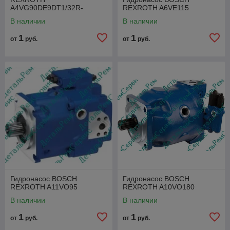
A4VG90DE9DT1/32R-
REXROTH A6VE115
VAF02F013FRX-S
В наличии
В наличии
1
1
от
руб.
от
руб.
Гидронасос BOSCH
Гидронасос BOSCH
REXROTH A11VO95
REXROTH A10VO180
В наличии
В наличии
1
1
от
руб.
от
руб.