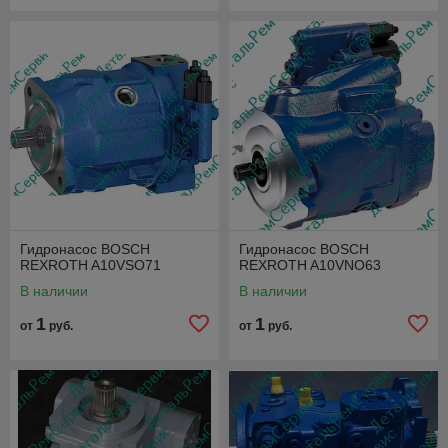
Гидронасос BOSCH
Гидронасос BOSCH
REXROTH A10VSO71
REXROTH A10VNO63
В наличии
В наличии
1
1
от
руб.
от
руб.