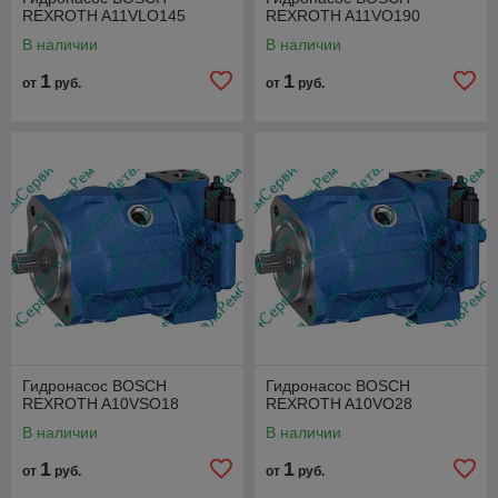
REXROTH A11VLO145
REXROTH A11VO190
В наличии
В наличии
1
1
от
руб.
от
руб.
Гидронасос BOSCH
Гидронасос BOSCH
REXROTH A10VSO18
REXROTH A10VO28
В наличии
В наличии
1
1
от
руб.
от
руб.