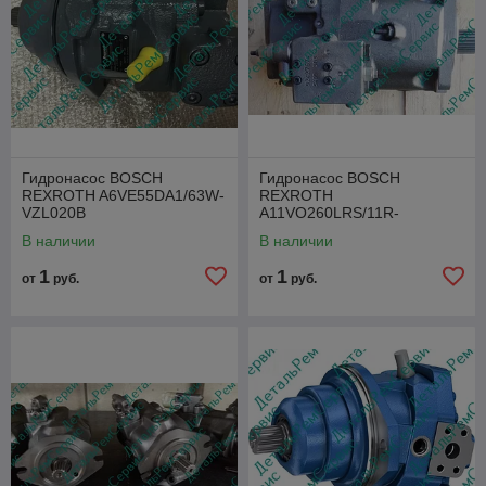
Гидронасос BOSCH
Гидронасос BOSCH
REXROTH A6VE55DA1/63W-
REXROTH
VZL020B
A11VO260LRS/11R-
NZD12K07
В наличии
В наличии
1
1
от
руб.
от
руб.