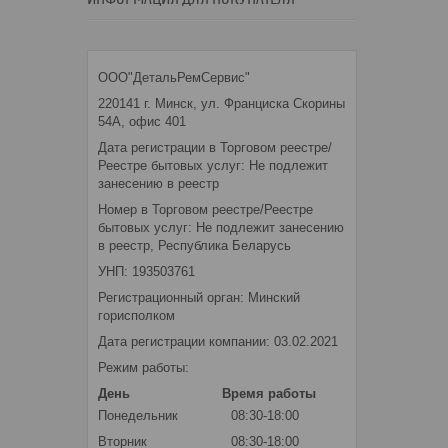
ООО"ДетальРемСервис"
220141 г. Минск, ул. Франциска Скорины
54А, офис 401
Дата регистрации в Торговом реестре/
Реестре бытовых услуг: Не подлежит
занесению в реестр
Номер в Торговом реестре/Реестре
бытовых услуг: Не подлежит занесению
в реестр, Республика Беларусь
УНП: 193503761
Регистрационный орган: Минский
горисполком
Дата регистрации компании: 03.02.2021
Режим работы:
День
Время работы
Понедельник
08:30-18:00
Вторник
08:30-18:00