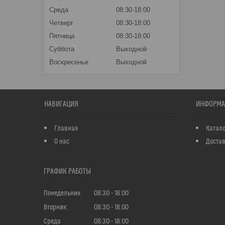
Среда
08:30-18:00
Четверг
08:30-18:00
Пятница
08:30-18:00
Суббота
Выходной
Воскресенье
Выходной
НАВИГАЦИЯ
ИНФОРМА
Главная
Катало
О нас
Достав
ГРАФИК РАБОТЫ
Понедельник
08:30
18:00
Вторник
08:30
18:00
Среда
08:30
18:00