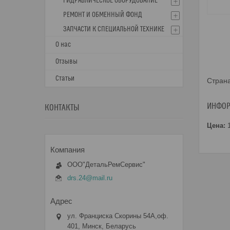
ГИДРАВЛИЧЕСКОЕ ОБОРУДОВАНИЕ
РЕМОНТ И ОБМЕННЫЙ ФОНД
ЗАПЧАСТИ К СПЕЦИАЛЬНОЙ ТЕХНИКЕ
О нас
Отзывы
Статьи
Страна
ИНФОР
КОНТАКТЫ
Цена:
ООО"ДетальРемСервис"
drs.24@mail.ru
ул. Франциска Скорины 54А,оф.
401, Минск, Беларусь