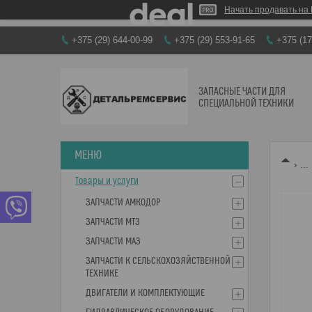
Начать продавать на 
+375 (29) 644-00-99
+375 (29) 553-91-65
+375 (17
ЗАПАСНЫЕ ЧАСТИ ДЛЯ
СПЕЦИАЛЬНОЙ ТЕХНИКИ
...
Товары и услуги
ЗАПЧАСТИ АМКОДОР
ЗАПЧАСТИ МТЗ
ЗАПЧАСТИ МАЗ
ЗАПЧАСТИ К СЕЛЬСКОХОЗЯЙСТВЕННОЙ
ТЕХНИКЕ
ДВИГАТЕЛИ И КОМПЛЕКТУЮЩИЕ