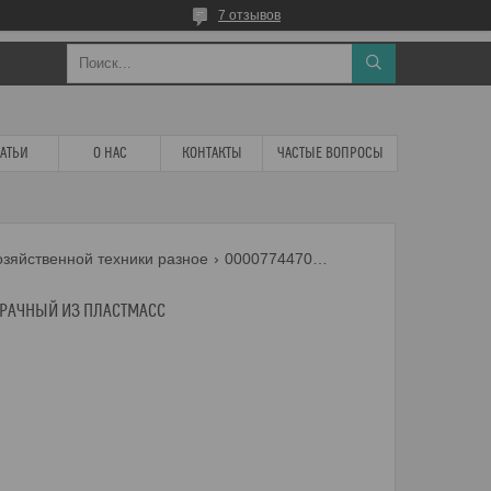
7 отзывов
ТАТЬИ
О НАС
КОНТАКТЫ
ЧАСТЫЕ ВОПРОСЫ
озяйственной техники разное
0000774470 колпак прозрачный из пластмасс
РАЧНЫЙ ИЗ ПЛАСТМАСС