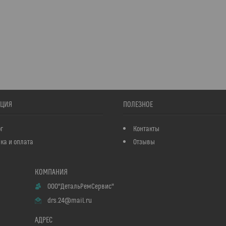
ЦИЯ
ПОЛЕЗНОЕ
г
Контакты
ка и оплата
Отзывы
ООО"ДетальРемСервис"
drs.24@mail.ru