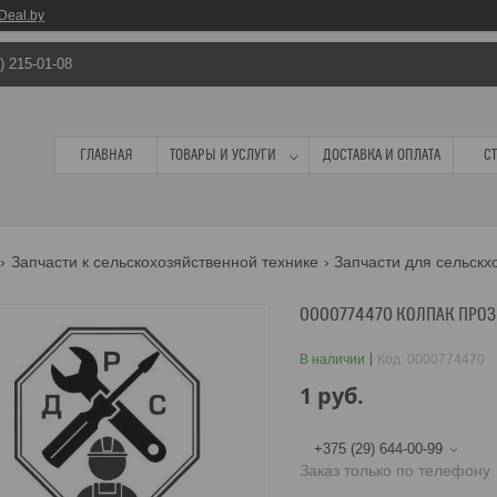
Deal.by
) 215-01-08
ГЛАВНАЯ
ТОВАРЫ И УСЛУГИ
ДОСТАВКА И ОПЛАТА
С
Запчасти к сельскохозяйственной технике
Запчасти для сельскх
0000774470 КОЛПАК ПРОЗ
В наличии
Код:
0000774470
1
руб.
+375 (29) 644-00-99
Заказ только по телефону